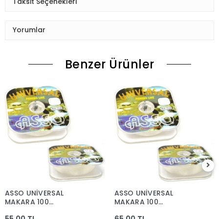
Taksit Seçenekleri
Yorumlar
Benzer Ürünler
ASSO UNİVERSAL
ASSO UNİVERSAL
MAKARA 100
MAKARA 100
MT.0.30MM
MT.0.40MM
55,00 TL
65,00 TL