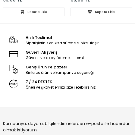
Sepete Ekle
Sepete Ekle
Hızlı Teslimat
Siparişleriniz en kısa sürede elinize ulaşır.
Güvenli Alışveriş
Güvenli ve kolay ödeme sistemi
Geniş Ürün Yelpazesi
Binlerce ürün ve kampanya seçeneği
7 / 24 DESTEK
Öneri ve şikayetlerinizi bize iletebilirsiniz.
Kampanya, duyuru, bilgilendirmelerden e-posta ile haberdar
olmak istiyorum.