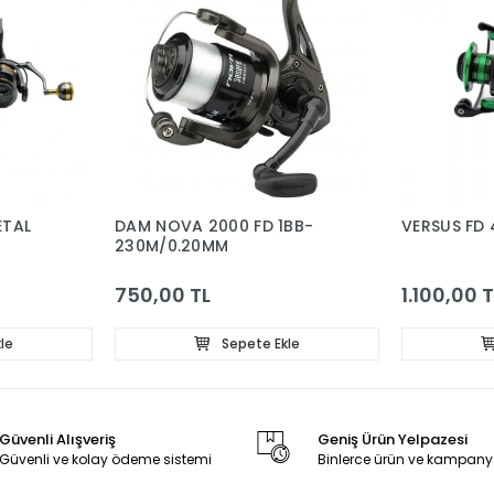
ETAL
DAM NOVA 2000 FD 1BB-
VERSUS FD 
230M/0.20MM
750,00 TL
1.100,00 T
le
Sepete Ekle
Güvenli Alışveriş
Geniş Ürün Yelpazesi
Güvenli ve kolay ödeme sistemi
Binlerce ürün ve kampany