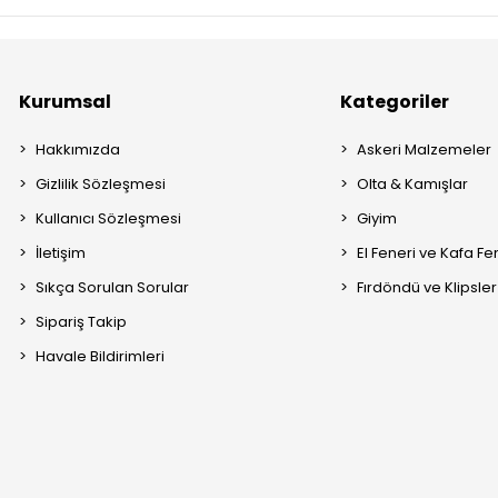
Kurumsal
Kategoriler
Hakkımızda
Askeri Malzemeler
Gizlilik Sözleşmesi
Olta & Kamışlar
Kullanıcı Sözleşmesi
Giyim
İletişim
El Feneri ve Kafa Fe
Sıkça Sorulan Sorular
Fırdöndü ve Klipsler
Sipariş Takip
Havale Bildirimleri