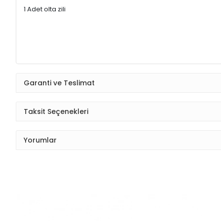
1 Adet olta zili
Garanti ve Teslimat
Taksit Seçenekleri
Yorumlar