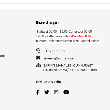
Bize Ulaşın
Haftaiçi 09:00 - 19:00
Cumartesi 09:00 -
19:00 saatleri arasında
0452 666 60 02
numaralı telefonumuzdan bize ulaşabilirsiniz.
04526666002
neri
zirveav@gmail.com
ŞARKİYE MAHALLESİ CUMHURİYET
CADDESİ NO 24/B ALTINORDU ORDU
Bizi Takip Edin