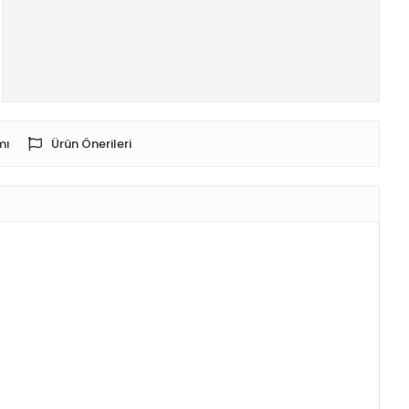
mı
Ürün Önerileri