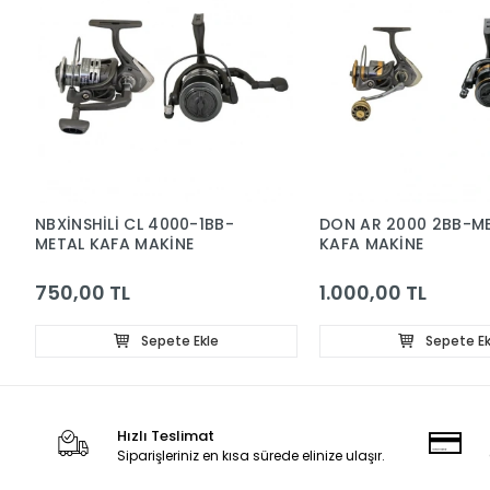
NBXİNSHİLİ CL 4000-1BB-
DON AR 2000 2BB-M
METAL KAFA MAKİNE
KAFA MAKİNE
750,00 TL
1.000,00 TL
Sepete Ekle
Sepete Ek
Hızlı Teslimat
Siparişleriniz en kısa sürede elinize ulaşır.