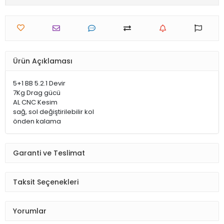
Ürün Açıklaması
5+1 BB 5.2.1 Devir
7Kg Drag gücü
AL CNC Kesim
sağ, sol değiştirilebilir kol
önden kalama
Garanti ve Teslimat
Taksit Seçenekleri
Yorumlar