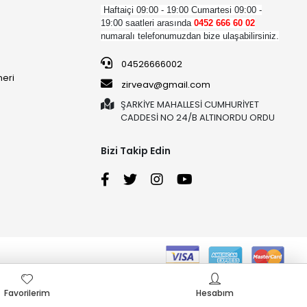
Haftaiçi 09:00 - 19:00
Cumartesi 09:00 -
19:00 saatleri arasında
0452 666 60 02
numaralı telefonumuzdan bize ulaşabilirsiniz.
04526666002
neri
zirveav@gmail.com
ŞARKİYE MAHALLESİ CUMHURİYET
CADDESİ NO 24/B ALTINORDU ORDU
Bizi Takip Edin
Favorilerim
Hesabım