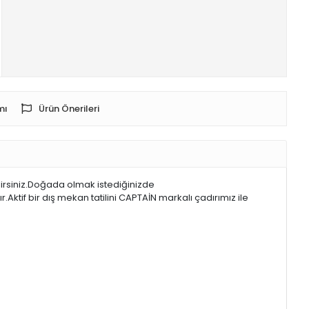
mı
Ürün Önerileri
irsiniz.Doğada olmak istediğinizde
ktif bir dış mekan tatilini CAPTAİN markalı çadırımız ile