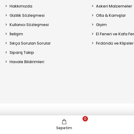
Hakkımızda
Askeri Malzemeler
Gizlilik Sözleşmesi
Olta & Kamışlar
Kullanıcı Sözleşmesi
Giyim
İletişim
El Feneri ve Kafa Fe
Sıkça Sorulan Sorular
Fırdöndü ve Klipsler
Sipariş Takip
Havale Bildirimleri
0
Sepetim