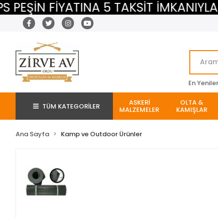
ŞİN FİYATINA 5 TAKSİT İMKANIYLA
En Yenile
ASKERİ
OLTA &
TÜM KATEGORİLER
MALZEMELER
KAMIŞLAR
Ana Sayfa
Kamp ve Outdoor Ürünler