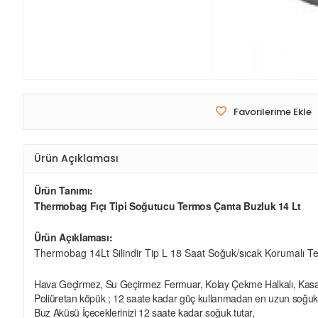
Favorilerime Ekle
Ürün Açıklaması
Ürün Tanımı:
Thermobag Fıçı Tipi Soğutucu Termos Çanta Buzluk 14 Lt
Ürün Açıklaması:
Thermobag 14Lt Silindir Tip L 18 Saat Soğuk/sıcak Korumalı 
Hava Geçirmez, Su Geçirmez Fermuar, Kolay Çekme Halkalı, Kasay
Poliüretan köpük ; 12 saate kadar güç kullanmadan en uzun soğuk s
Buz Aküsü İçeceklerinizi 12 saate kadar soğuk tutar,