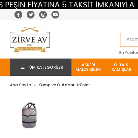
N FİYATINA 5 TAKSİT İMKANIYLA
Mİ
En Yenile
ASKERİ
OLTA &
TÜM KATEGORİLER
MALZEMELER
KAMIŞLAR
Ana Sayfa
Kamp ve Outdoor Ürünler