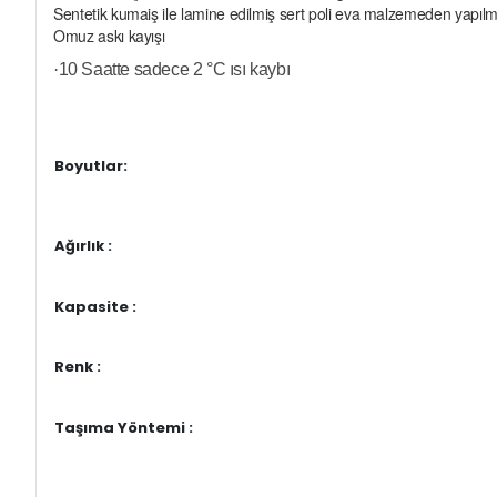
Sentetik kumaiş ile lamine edilmiş sert poli eva malzemeden yapılm
Omuz askı kayışı
·
10 Saatte sadece 2
°C ısı kaybı
Boyutlar:
Ağırlık :
Kapasite :
Renk :
Taşıma Yöntemi :