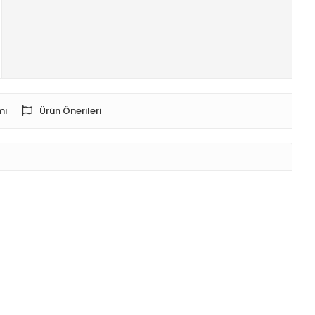
mı
Ürün Önerileri