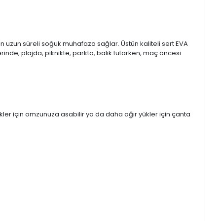
n uzun süreli soğuk muhafaza sağlar. Üstün kaliteli sert EVA
rinde, plajda, piknikte, parkta, balık tutarken, maç öncesi
ükler için omzunuza asabilir ya da daha ağır yükler için çanta