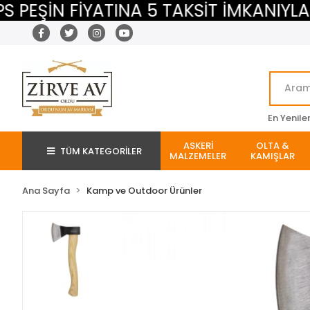
ŞİN FİYATINA 5 TAKSİT İMKANIYLA
En Yenile
ASKERİ
OLTA &
TÜM KATEGORİLER
MALZEMELER
KAMIŞLAR
Ana Sayfa
Kamp ve Outdoor Ürünler