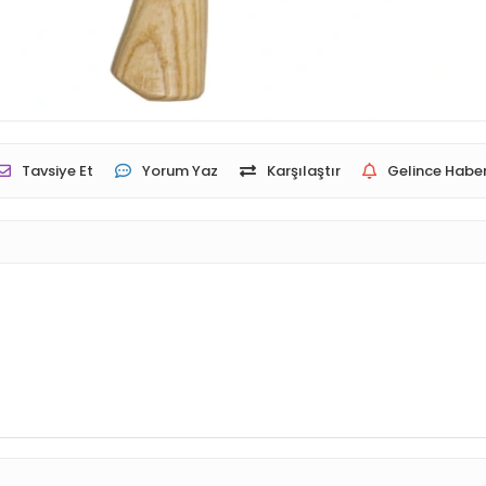
Tavsiye Et
Yorum Yaz
Karşılaştır
Gelince Haber