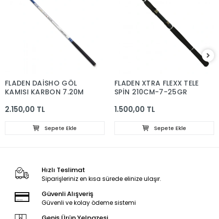
FLADEN DAİSHO GÖL
FLADEN XTRA FLEXX TELE
KAMIŞI KARBON 7.20M
SPİN 210CM-7-25GR
2.150,00 TL
1.500,00 TL
Sepete Ekle
Sepete Ekle
Hızlı Teslimat
Siparişleriniz en kısa sürede elinize ulaşır.
Güvenli Alışveriş
Güvenli ve kolay ödeme sistemi
Geniş Ürün Yelpazesi