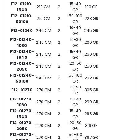
F12-01210-
15-40
210 CM
2
190 GR
1540
GR
F12-01210-
50-100
210 CM
2
228 GR
50100
GR
10-40
F12-01240
240 CM
2
245 GR
GR
F12-01240-
10-30
240 CM
2
260 GR
1030
GR
F12-01240-
15-40
240 CM
2
260 GR
1540
GR
F12-01240-
20-50
240 CM
2
250 GR
2050
GR
F12-01240-
50-100
240 CM
2
292 GR
50100
GR
15-50
F12-01270
270 CM
2
305 GR
GR
F12-01270-
10-30
270 CM
2
290 GR
1030
GR
F12-01270-
15-40
270 CM
2
298 GR
1540
GR
F12-01270-
20-50
270 CM
2
319 GR
2050
GR
F12-01270-
50-100
270 CM
2
367 GR