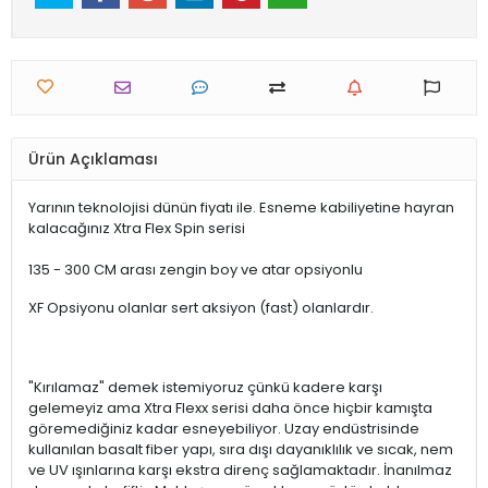
Ürün Açıklaması
Yarının teknolojisi dünün fiyatı ile. Esneme kabiliyetine hayran
kalacağınız Xtra Flex Spin serisi
135 - 300 CM arası zengin boy ve atar opsiyonlu
XF Opsiyonu olanlar sert aksiyon (fast) olanlardır.
"Kırılamaz" demek istemiyoruz çünkü kadere karşı
gelemeyiz ama Xtra Flexx serisi daha önce hiçbir kamışta
göremediğiniz kadar esneyebiliyor. Uzay endüstrisinde
kullanılan basalt fiber yapı, sıra dışı dayanıklılık ve sıcak, nem
ve UV ışınlarına karşı ekstra direnç sağlamaktadır. İnanılmaz