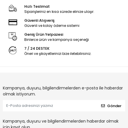
Hızlı Teslimat
Siparişleriniz en kısa sürede elinize ulaşır.
Güvenli Alışveriş
Güvenli ve kolay ödeme sistemi
Geniş Ürün Yelpazesi
Binlerce ürün ve kampanya seçeneği
7 / 24 DESTEK
Öneri ve şikayetlerinizi bize iletebilirsiniz.
Kampanya, duyuru, bilgilendirmelerden e-posta ile haberdar
olmak istiyorum.
Gönder
Kampanya, duyuru ve bilgilendirmelerden haberdar olmak
için kayıt olun.