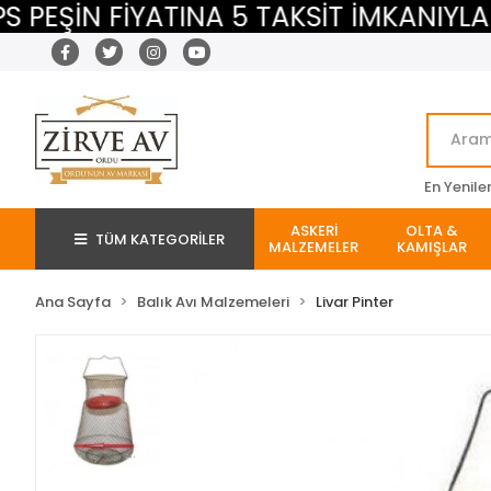
ŞİN FİYATINA 5 TAKSİT İMKANIYLA
En Yenile
ASKERİ
OLTA &
TÜM KATEGORİLER
MALZEMELER
KAMIŞLAR
Ana Sayfa
Balık Avı Malzemeleri
Livar Pinter