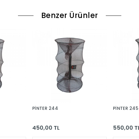
Benzer Ürünler
PİNTER 244
PİNTER 245
450,00 TL
550,00 T