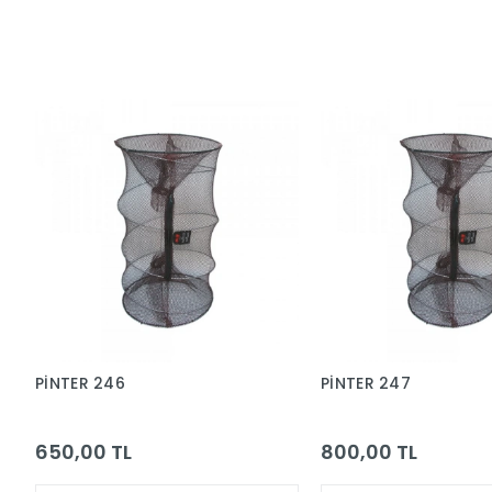
PİNTER 246
PİNTER 247
650,00 TL
800,00 TL