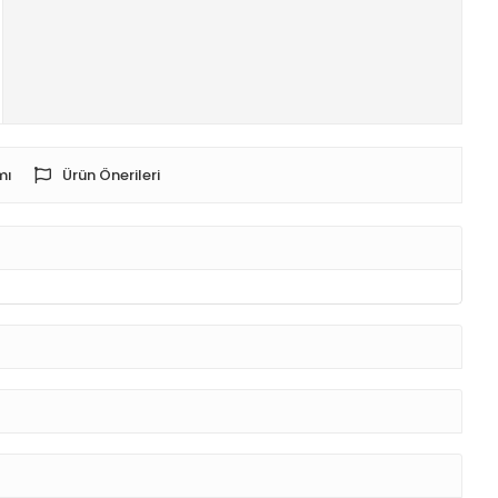
mı
Ürün Önerileri