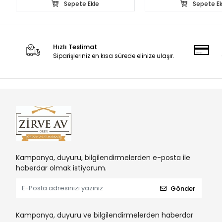
Sepete Ekle
Sepete Ek
Hızlı Teslimat
Siparişleriniz en kısa sürede elinize ulaşır.
Kampanya, duyuru, bilgilendirmelerden e-posta ile
haberdar olmak istiyorum.
Gönder
Kampanya, duyuru ve bilgilendirmelerden haberdar