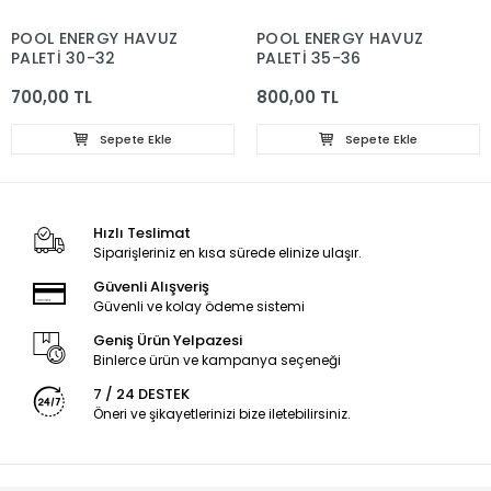
POOL ENERGY HAVUZ
POOL ENERGY HAVUZ
PALETİ 30-32
PALETİ 35-36
700,00 TL
800,00 TL
Sepete Ekle
Sepete Ekle
Hızlı Teslimat
Siparişleriniz en kısa sürede elinize ulaşır.
Güvenli Alışveriş
Güvenli ve kolay ödeme sistemi
Geniş Ürün Yelpazesi
Binlerce ürün ve kampanya seçeneği
7 / 24 DESTEK
Öneri ve şikayetlerinizi bize iletebilirsiniz.