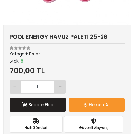
POOL ENERGY HAVUZ PALETİ 25-26
Kategori:
Palet
Stok:
8
700,00 TL
Sepete Ekle
Hemen Al
Hızlı Gönderi
Güvenli Alışveriş