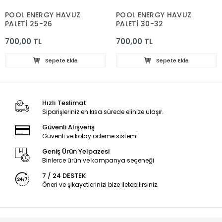
POOL ENERGY HAVUZ
POOL ENERGY HAVUZ
PALETİ 25-26
PALETİ 30-32
700,00 TL
700,00 TL
Sepete Ekle
Sepete Ekle
Hızlı Teslimat
Siparişleriniz en kısa sürede elinize ulaşır.
Güvenli Alışveriş
Güvenli ve kolay ödeme sistemi
Geniş Ürün Yelpazesi
Binlerce ürün ve kampanya seçeneği
7 / 24 DESTEK
Öneri ve şikayetlerinizi bize iletebilirsiniz.