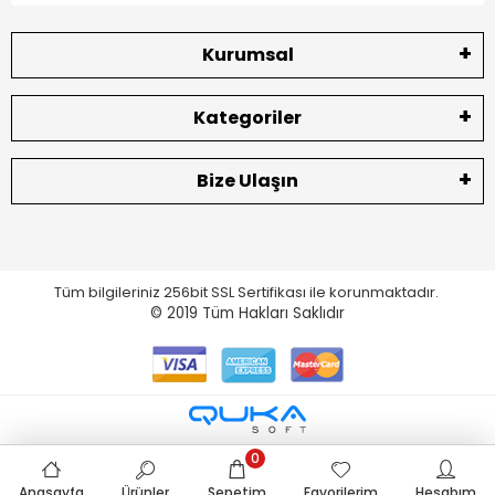
Kurumsal
Kategoriler
Bize Ulaşın
Tüm bilgileriniz 256bit SSL Sertifikası ile korunmaktadır.
© 2019
Tüm Hakları Saklıdır
0
Anasayfa
Ürünler
Sepetim
Favorilerim
Hesabım