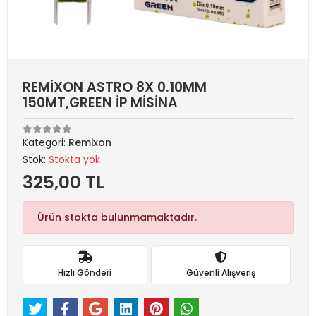
REMİXON ASTRO 8X 0.10MM
150MT,GREEN İP MİSİNA
Kategori:
Remixon
Stok:
Stokta yok
325,00 TL
Ürün stokta bulunmamaktadır.
Hızlı Gönderi
Güvenli Alışveriş