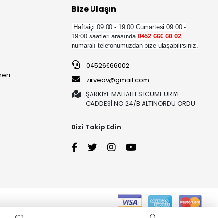
Bize Ulaşın
Haftaiçi 09:00 - 19:00
Cumartesi 09:00 -
19:00 saatleri arasında
0452 666 60 02
numaralı telefonumuzdan bize ulaşabilirsiniz.
04526666002
neri
zirveav@gmail.com
ŞARKİYE MAHALLESİ CUMHURİYET
CADDESİ NO 24/B ALTINORDU ORDU
Bizi Takip Edin