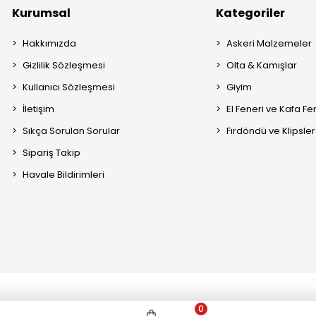
Kurumsal
Kategoriler
Hakkımızda
Askeri Malzemeler
Gizlilik Sözleşmesi
Olta & Kamışlar
Kullanıcı Sözleşmesi
Giyim
İletişim
El Feneri ve Kafa Fe
Sıkça Sorulan Sorular
Fırdöndü ve Klipsler
Sipariş Takip
Havale Bildirimleri
0