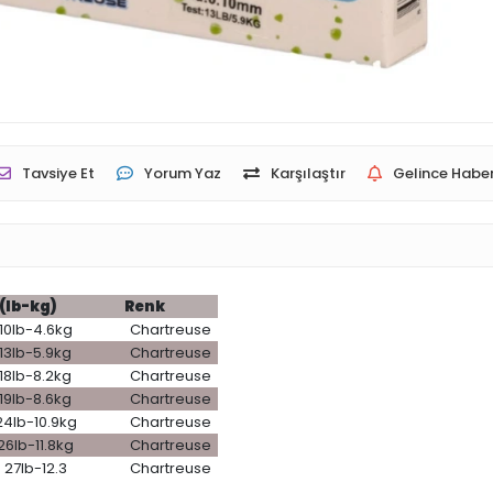
Tavsiye Et
Yorum Yaz
Karşılaştır
Gelince Haber
(lb-kg)
Renk
10lb-4.6kg
Chartreuse
13lb-5.9kg
Chartreuse
18lb-8.2kg
Chartreuse
19lb-8.6kg
Chartreuse
24lb-10.9kg
Chartreuse
26lb-11.8kg
Chartreuse
27lb-12.3
Chartreuse