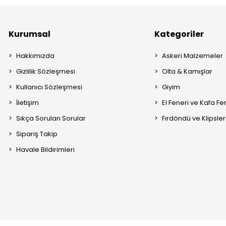
Kurumsal
Kategoriler
Hakkımızda
Askeri Malzemeler
Gizlilik Sözleşmesi
Olta & Kamışlar
Kullanıcı Sözleşmesi
Giyim
İletişim
El Feneri ve Kafa Fe
Sıkça Sorulan Sorular
Fırdöndü ve Klipsler
Sipariş Takip
Havale Bildirimleri