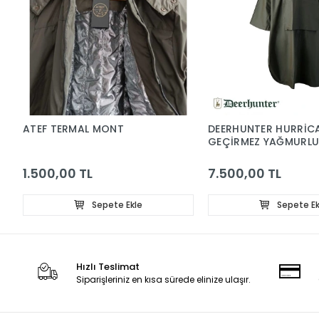
ATEF TERMAL MONT
DEERHUNTER HURRİC
GEÇİRMEZ YAĞMURL
PANÇO
1.500,00 TL
7.500,00 TL
Sepete Ekle
Sepete Ek
Hızlı Teslimat
Siparişleriniz en kısa sürede elinize ulaşır.