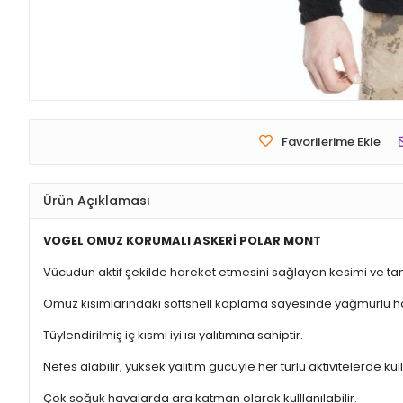
Favorilerime Ekle
Ürün Açıklaması
VOGEL OMUZ KORUMALI ASKERİ POLAR MONT
Vücudun aktif şekilde hareket etmesini sağlayan kesimi ve tam 
Omuz kısımlarındaki softshell kaplama sayesinde yağmurlu hav
Tüylendirilmiş iç kısmı iyi ısı yalıtımına sahiptir.
Nefes alabilir, yüksek yalıtım gücüyle her türlü aktivitelerde k
Çok soğuk havalarda ara katman olarak kulllanılabilir.