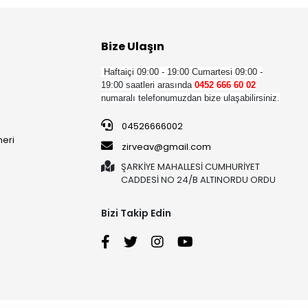
Bize Ulaşın
Haftaiçi 09:00 - 19:00
Cumartesi 09:00 -
19:00 saatleri arasında
0452 666 60 02
numaralı telefonumuzdan bize ulaşabilirsiniz.
04526666002
neri
zirveav@gmail.com
ŞARKİYE MAHALLESİ CUMHURİYET
CADDESİ NO 24/B ALTINORDU ORDU
Bizi Takip Edin