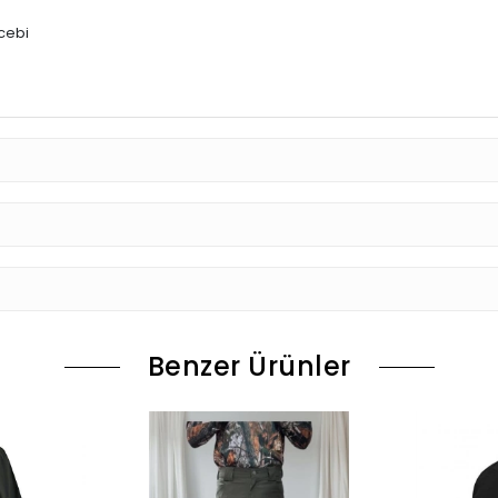
cebi
Benzer Ürünler