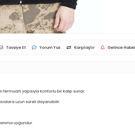
Tavsiye Et
Yorum Yaz
Karşılaştır
Gelince Haber
fermuarlı yapısıyla konforlu bir kalıp sunar.
alara uzun süreli dayanabilir.
ullanıma uygundur.