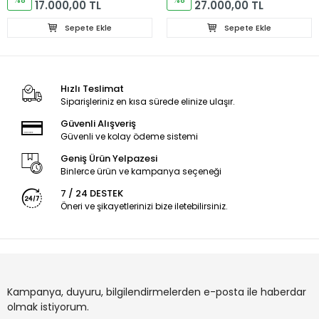
17.000,00 TL
27.000,00 TL
Sepete Ekle
Sepete Ekle
Hızlı Teslimat
Siparişleriniz en kısa sürede elinize ulaşır.
Güvenli Alışveriş
Güvenli ve kolay ödeme sistemi
Geniş Ürün Yelpazesi
Binlerce ürün ve kampanya seçeneği
7 / 24 DESTEK
Öneri ve şikayetlerinizi bize iletebilirsiniz.
Kampanya, duyuru, bilgilendirmelerden e-posta ile haberdar
olmak istiyorum.