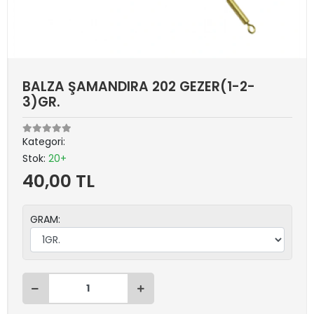
BALZA ŞAMANDIRA 202 GEZER(1-2-
3)GR.
Kategori:
Stok:
20+
40,00 TL
GRAM: