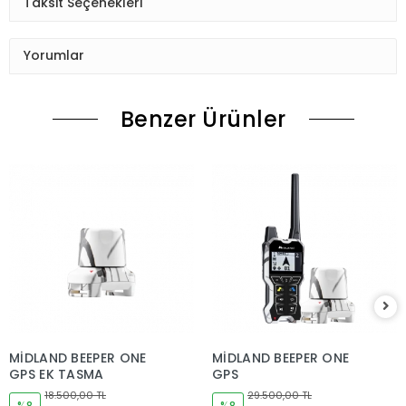
Taksit Seçenekleri
Yorumlar
Benzer Ürünler
MİDLAND BEEPER ONE
MİDLAND BEEPER ONE
GPS EK TASMA
GPS
18.500,00 TL
29.500,00 TL
%8
%8