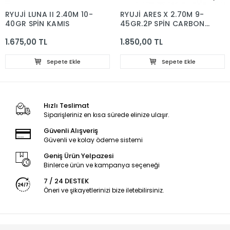
RYUJİ LUNA II 2.40M 10-
RYUJİ ARES X 2.70M 9-
40GR SPİN KAMIŞ
45GR.2P SPİN CARBON
KAMIŞ
1.675,00 TL
1.850,00 TL
Sepete Ekle
Sepete Ekle
Hızlı Teslimat
Siparişleriniz en kısa sürede elinize ulaşır.
Güvenli Alışveriş
Güvenli ve kolay ödeme sistemi
Geniş Ürün Yelpazesi
Binlerce ürün ve kampanya seçeneği
7 / 24 DESTEK
Öneri ve şikayetlerinizi bize iletebilirsiniz.