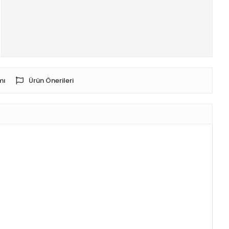
mı
Ürün Önerileri