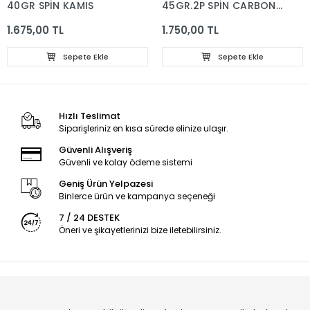
40GR SPİN KAMIŞ
45GR.2P SPİN CARBON
KAMIŞ
1.675,00 TL
1.750,00 TL
Sepete Ekle
Sepete Ekle
Hızlı Teslimat
Siparişleriniz en kısa sürede elinize ulaşır.
Güvenli Alışveriş
Güvenli ve kolay ödeme sistemi
Geniş Ürün Yelpazesi
Binlerce ürün ve kampanya seçeneği
7 / 24 DESTEK
Öneri ve şikayetlerinizi bize iletebilirsiniz.