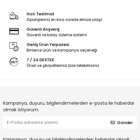
Hızlı Teslimat
Siparişleriniz en kısa sürede elinize ulaşır.
Güvenli Alışveriş
Güvenli ve kolay ödeme sistemi
Geniş Ürün Yelpazesi
Binlerce ürün ve kampanya seçeneği
7 / 24 DESTEK
Öneri ve şikayetlerinizi bize iletebilirsiniz.
Kampanya, duyuru, bilgilendirmelerden e-posta ile haberdar
olmak istiyorum.
Gönder
Kampanya, duyuru ve bilgilendirmelerden haberdar olmak