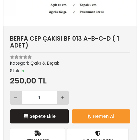
BERFA CEP ÇAKISI BF 013 A-B-C-D ( 1
ADET)
Kategori:
Çakı & Bıçak
Stok:
5
250,00 TL
Sepete Ekle
Hemen Al