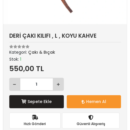
DERİ ÇAKI KILIFI , L , KOYU KAHVE
Kategori:
Çakı & Bıçak
Stok:
1
550,00 TL
Sepete Ekle
Hemen Al
Hızlı Gönderi
Güvenli Alışveriş