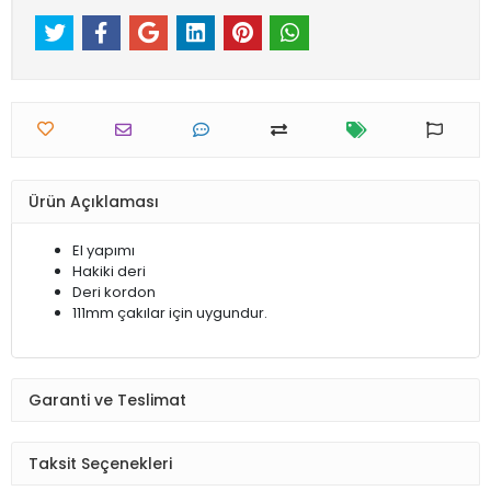
Ürün Açıklaması
El yapımı
Hakiki deri
Deri kordon
111mm çakılar için uygundur.
Garanti ve Teslimat
Taksit Seçenekleri