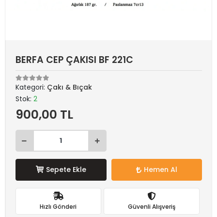
BERFA CEP ÇAKISI BF 221C
Kategori:
Çakı & Bıçak
Stok:
2
900,00 TL
Sepete Ekle
Hemen Al
Hızlı Gönderi
Güvenli Alışveriş