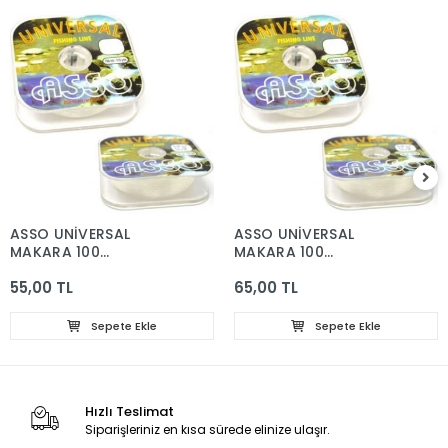
ASSO UNİVERSAL
ASSO UNİVERSAL
MAKARA 100
MAKARA 100
MT.0.30MM
MT.0.40MM
55,00 TL
65,00 TL
Sepete Ekle
Sepete Ekle
Hızlı Teslimat
Siparişleriniz en kısa sürede elinize ulaşır.