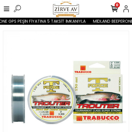
0
E GPS PEŞİN FİYATINA 5 TAKSİT İMKANIYLA
MİDLAND BEEPERONE 