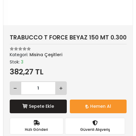
TRABUCCO T FORCE BEYAZ 150 MT 0.300
Kategori:
Misina Çeşitleri
Stok:
3
382,27 TL
Sepete Ekle
Hemen Al
Hızlı Gönderi
Güvenli Alışveriş