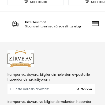
Sepete Ekle
Sepete Ek
Hızlı Teslimat
Siparişleriniz en kısa sürede elinize ulaşır.
Kampanya, duyuru, bilgilendirmelerden e-posta ile
haberdar olmak istiyorum.
Gönder
Kampanya, duyuru ve bilgilendirmelerden haberdar