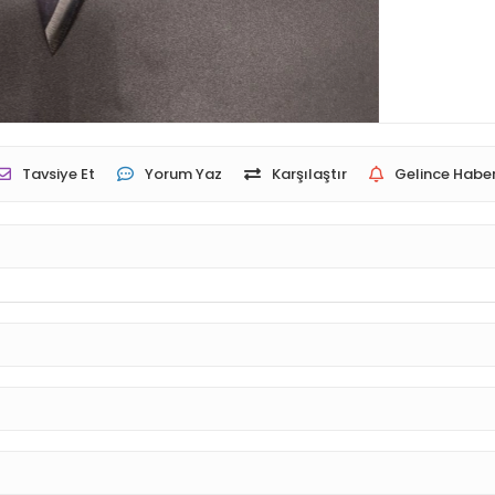
Tavsiye Et
Yorum Yaz
Karşılaştır
Gelince Haber