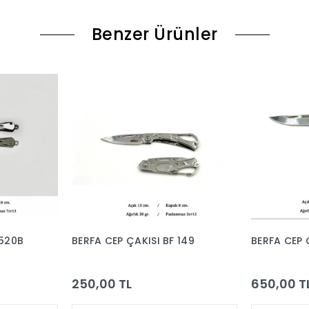
Benzer Ürünler
 520B
BERFA CEP ÇAKISI BF 149
BERFA CEP 
250,00 TL
650,00 T