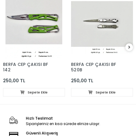
BERFA CEP ÇAKISI BF
BERFA CEP ÇAKISI BF
142
520B
250,00 TL
250,00 TL
Sepete Ekle
Sepete Ekle
Hızlı Teslimat
Siparişleriniz en kısa sürede elinize ulaşır.
Güvenli Alışveriş