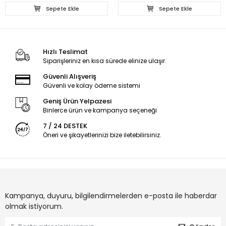
Sepete Ekle
Sepete Ekle
Hızlı Teslimat
Siparişleriniz en kısa sürede elinize ulaşır.
Güvenli Alışveriş
Güvenli ve kolay ödeme sistemi
Geniş Ürün Yelpazesi
Binlerce ürün ve kampanya seçeneği
7 / 24 DESTEK
Öneri ve şikayetlerinizi bize iletebilirsiniz.
Kampanya, duyuru, bilgilendirmelerden e-posta ile haberdar
olmak istiyorum.