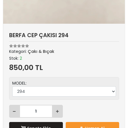
BERFA CEP ÇAKISI 294
Kategori:
Çakı & Bıçak
Stok:
2
850,00 TL
MODEL: