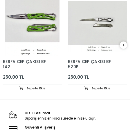
BERFA CEP ÇAKISI BF
BERFA CEP ÇAKISI BF
142
520B
250,00 TL
250,00 TL
Sepete Ekle
Sepete Ekle
Hızlı Teslimat
Siparişleriniz en kısa sürede elinize ulaşır.
Güvenli Alışveriş